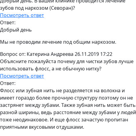
Добрый день. В вашей клинике проводится лечение
зубов под наркозом (Севоран)?
Посмотреть ответ
Ответ:
Добрый день
Мы не проводим лечение под общим наркозом.
Вопрос от:
Катерина Андреева
26.11.2019 17:22
Объясните пожалуйста почему для чистки зубов лучше
использовать флосс, а не обычную нитку?
Посмотреть ответ
Ответ:
Флосс или зубная нить не разделяется на волокна и
имеет гораздо более прочную структуру поэтому он не
застрянет между зубами. Также зубная нить может быть
разной ширины, ведь расстояние между зубами у людей
тоже неодинаковое. И еще флосс зачастую пропитан
приятными вкусовыми отдушками.