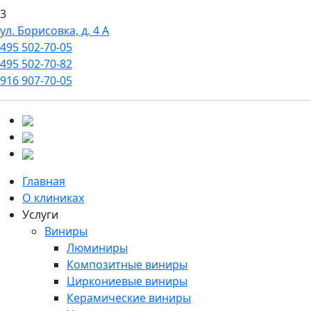
3
ул. Борисовка, д. 4 А
495
502-70-05
495
502-70-82
916
907-70-05
Главная
О клиниках
Услуги
Виниры
Люминиры
Композитные виниры
Циркониевые виниры
Керамические виниры