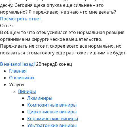
десну. Сегодня щека опухла еще сильнее – это
нормально? Я переживаю, не знаю что мне делать?
Посмотреть ответ
Ответ:
В общем то что отек усилился это нормальная реакция
организма на хирургическое вмешательство.
Переживать не стоит, скорее всего все нормально, но
показаться стоматологу еще раз тоже лишним не будет.
В начало
Назад
1
2
Вперед
В конец
Главная
О клиниках
Услуги
Виниры
Люминиры
Композитные виниры
Циркониевые виниры
Керамические виниры
Ультратонкие виниры