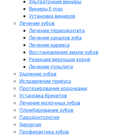
Ультратонкие виниры
Виниры E-max
Установка виниров
Лечение зубов
Лечение периодонтита
Лечение каналов зуба
Лечение кариеса
Восстановление эмали зубов
Резекция верхушки корня
Лечение пульпита
Удаление зубов
Исправление прикуса
Протезирование коронками
Установка брекетов
Лечение молочных зубов
Пломбирование зубов
Пародонтология
Хирургия
Профилактика зубов