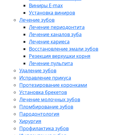
Виниры E-max
Установка виниров
Лечение зубов
Лечение периодонтита
Лечение каналов зуба
Лечение кариеса
Восстановление эмали зубов
Резекция верхушки корня
Лечение пульпита
Удаление зубов
Исправление прикуса
Протезирование коронками
Установка брекетов
Лечение молочных зубов
Пломбирование зубов
Пародонтология
Хирургия
Профилактика зубов