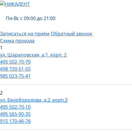
Пн-Вс с 09:00 до 21:00
Записаться на приём
Обратный звонок
Схема проезда
1
ул. Шараповская, д.1, корп. 2
495
502-70-70
498
720-51-55
985
023-75-41
2
ул. Белобородова, д.2, корп.3
495
502-70-10
495
565-90-35
915
170-46-76