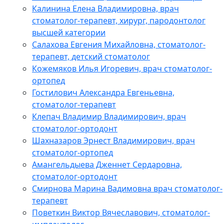
Калинина Елена Владимировна, врач
стоматолог-терапевт, хирург, пародонтолог
высшей категории
Салахова Евгения Михайловна, стоматолог-
терапевт, детский стоматолог
Кожемяков Илья Игоревич, врач стоматолог-
ортопед
Гостилович Александра Евгеньевна,
стоматолог-терапевт
Клепач Владимир Владимирович, врач
стоматолог-ортодонт
Шахназаров Эрнест Владимирович, врач
стоматолог-ортопед
Амангельдыева Дженнет Сердаровна,
стоматолог-ортодонт
Смирнова Марина Вадимовна врач стоматолог-
терапевт
Поветкин Виктор Вячеславович, стоматолог-