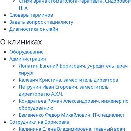
Стихи врача стоматолога-терапевта, Сидоровой
Н. А.
Словарь терминов
Задать вопрос специалисту
Диагностика он-лайн
О клиниках
Оборудование
Администрация
Лопатин Евгений Борисович, учредитель, врач
хирург
Калевич Кристина, заместитель директора
Петрунин Иван Егорович, заместитель
директора по А.Х.Ч.
Кондратьев Роман Александрович, инженер по
оборудованию
Евмененко Федор Михайлович, IT-специалист
Сотрудники на Борисовке
Калинина Елена Владимировна, главный врач