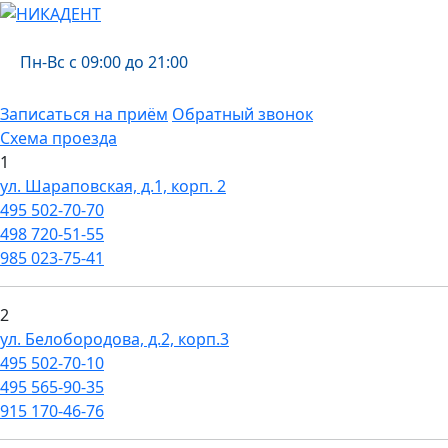
Пн-Вс с 09:00 до 21:00
Записаться на приём
Обратный звонок
Схема проезда
1
ул. Шараповская, д.1, корп. 2
495
502-70-70
498
720-51-55
985
023-75-41
2
ул. Белобородова, д.2, корп.3
495
502-70-10
495
565-90-35
915
170-46-76