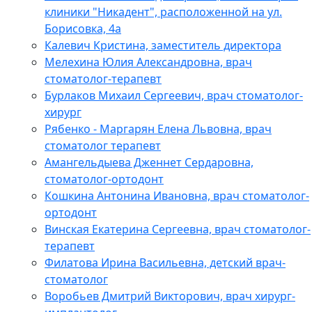
клиники "Никадент", расположенной на ул.
Борисовка, 4а
Калевич Кристина, заместитель директора
Мелехина Юлия Александровна, врач
стоматолог-терапевт
Бурлаков Михаил Сергеевич, врач стоматолог-
хирург
Рябенко - Маргарян Елена Львовна, врач
стоматолог терапевт
Амангельдыева Дженнет Сердаровна,
стоматолог-ортодонт
Кошкина Антонина Ивановна, врач стоматолог-
ортодонт
Винская Екатерина Сергеевна, врач стоматолог-
терапевт
Филатова Ирина Васильевна, детский врач-
стоматолог
Воробьев Дмитрий Викторович, врач хирург-