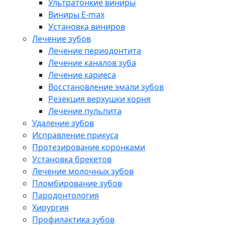
Ультратонкие виниры
Виниры E-max
Установка виниров
Лечение зубов
Лечение периодонтита
Лечение каналов зуба
Лечение кариеса
Восстановление эмали зубов
Резекция верхушки корня
Лечение пульпита
Удаление зубов
Исправление прикуса
Протезирование коронками
Установка брекетов
Лечение молочных зубов
Пломбирование зубов
Пародонтология
Хирургия
Профилактика зубов