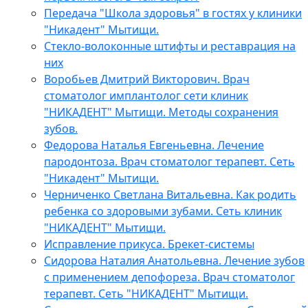
Передача "Школа здоровья" в гостях у клиники
"Никадент" Мытищи.
Стекло-волоконные штифты и реставрация на
них
Воробьев Дмитрий Викторович. Врач
стоматолог имплантолог сети клиник
"НИКАДЕНТ" Мытищи. Методы сохранения
зубов.
Федорова Наталья Евгеньевна. Лечение
пародонтоза. Врач стоматолог терапевт. Сеть
"Никадент" Мытищи.
Черниченко Светлана Витальевна. Как родить
ребенка со здоровыми зубами. Сеть клиник
"НИКАДЕНТ" Мытищи.
Исправление прикуса. Брекет-системы
Сидорова Наталия Анатольевна. Лечение зубов
с применением депофореза. Врач стоматолог
терапевт. Сеть "НИКАДЕНТ" Мытищи.