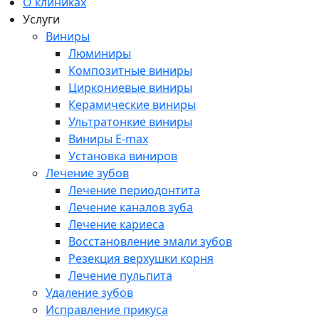
О клиниках
Услуги
Виниры
Люминиры
Композитные виниры
Циркониевые виниры
Керамические виниры
Ультратонкие виниры
Виниры E-max
Установка виниров
Лечение зубов
Лечение периодонтита
Лечение каналов зуба
Лечение кариеса
Восстановление эмали зубов
Резекция верхушки корня
Лечение пульпита
Удаление зубов
Исправление прикуса