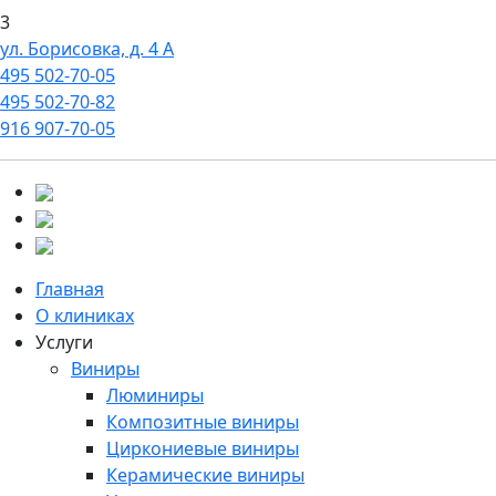
3
ул. Борисовка, д. 4 А
495
502-70-05
495
502-70-82
916
907-70-05
Главная
О клиниках
Услуги
Виниры
Люминиры
Композитные виниры
Циркониевые виниры
Керамические виниры