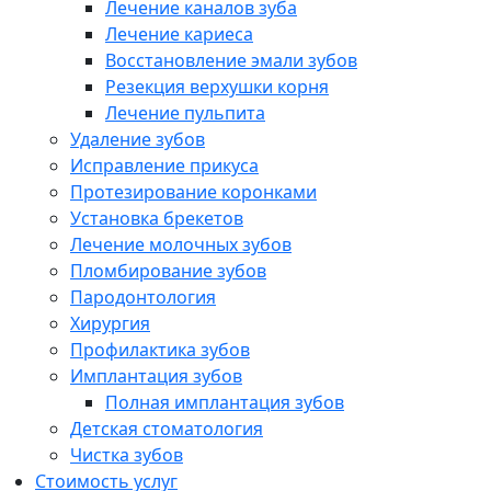
Лечение каналов зуба
Лечение кариеса
Восстановление эмали зубов
Резекция верхушки корня
Лечение пульпита
Удаление зубов
Исправление прикуса
Протезирование коронками
Установка брекетов
Лечение молочных зубов
Пломбирование зубов
Пародонтология
Хирургия
Профилактика зубов
Имплантация зубов
Полная имплантация зубов
Детская стоматология
Чистка зубов
Стоимость услуг