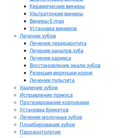
Керамические виниры
Ультратонкие виниры
Виниры E-max
Установка виниров
Лечение зубов
Лечение периодонтита
Лечение каналов зуба
Лечение кариеса
Восстановление эмали зубов
Резекция верхушки корня
Лечение пульпита
Удаление зубов
Исправление прикуса
Протезирование коронками
Установка брекетов
Лечение молочных зубов
Пломбирование зубов
Пародонтология