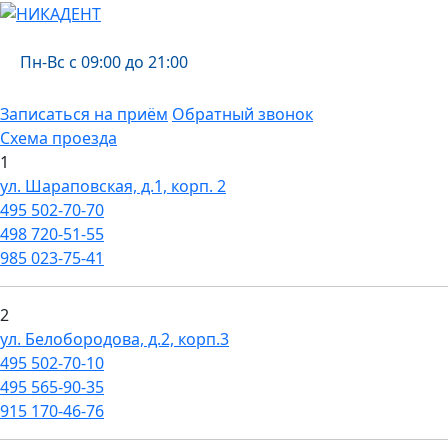
Пн-Вс с 09:00 до 21:00
Записаться на приём
Обратный звонок
Схема проезда
1
ул. Шараповская, д.1, корп. 2
495
502-70-70
498
720-51-55
985
023-75-41
2
ул. Белобородова, д.2, корп.3
495
502-70-10
495
565-90-35
915
170-46-76