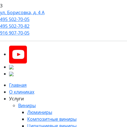
3
ул. Борисовка, д. 4 А
495
502-70-05
495
502-70-82
916
907-70-05
Главная
О клиниках
Услуги
Виниры
Люминиры
Композитные виниры
Циркониевые виниры