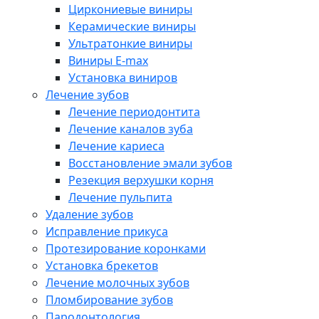
Циркониевые виниры
Керамические виниры
Ультратонкие виниры
Виниры E-max
Установка виниров
Лечение зубов
Лечение периодонтита
Лечение каналов зуба
Лечение кариеса
Восстановление эмали зубов
Резекция верхушки корня
Лечение пульпита
Удаление зубов
Исправление прикуса
Протезирование коронками
Установка брекетов
Лечение молочных зубов
Пломбирование зубов
Пародонтология