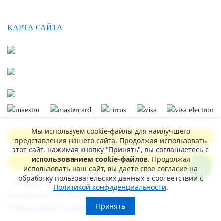
КАРТА САЙТА
Мы используем cookie-файлы для наилучшего
Записаться на приём
представления нашего сайта. Продолжая использовать
этот сайт, нажимая кнопку "Принять", вы соглашаетесь с
использованием cookie-файлов
. Продолжая
Обратный звонок
использовать наш сайт, вы даёте своё согласие на
обработку пользовательских данных в соответствии с
«Никадент»® - все права защищены 2026
Политикой конфиденциальности
.
Копирование материалов запрещено
Принять
Сайт не является публичной офертой