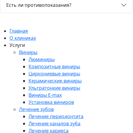
Есть ли противопоказания?
Главная
О клиниках
Услуги
Виниры
Люминиры
Композитные виниры
Циркониевые виниры
Керамические виниры
Ультратонкие виниры
Виниры E-max
Установка виниров
Лечение зубов
Лечение периодонтита
Лечение каналов зуба
Лечение кариеса