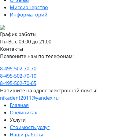
Отзывы
Миссионерство
Информаторий
График работы
Пн-Вс с 09:00 до 21:00
Контакты
Позвоните нам по телефонам:
8-495-502-70-70
8-495-502-70-10
8-495-502-70-05
Напишите на адрес электронной почты:
nikadent2011@yandex.ru
Главная
О клиниках
Услуги
Стоимость услуг
Наши работы