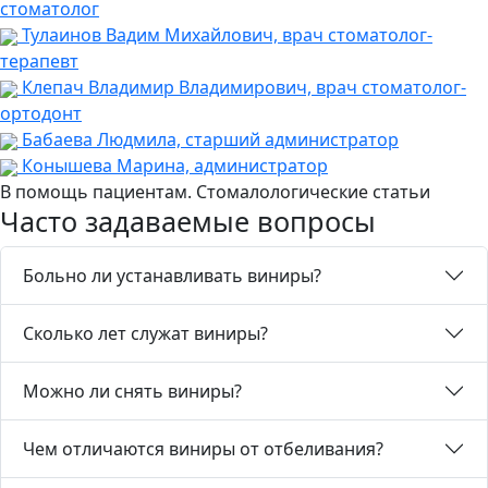
стоматолог
Тулаинов Вадим Михайлович, врач стоматолог-
терапевт
Клепач Владимир Владимирович, врач стоматолог-
ортодонт
Бабаева Людмила, старший администратор
Конышева Марина, администратор
В помощь пациентам. Стомалологические статьи
Часто задаваемые вопросы
Больно ли устанавливать виниры?
Сколько лет служат виниры?
Можно ли снять виниры?
Чем отличаются виниры от отбеливания?