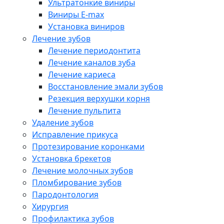
Ультратонкие виниры
Виниры E-max
Установка виниров
Лечение зубов
Лечение периодонтита
Лечение каналов зуба
Лечение кариеса
Восстановление эмали зубов
Резекция верхушки корня
Лечение пульпита
Удаление зубов
Исправление прикуса
Протезирование коронками
Установка брекетов
Лечение молочных зубов
Пломбирование зубов
Пародонтология
Хирургия
Профилактика зубов