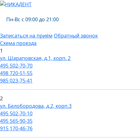
Пн-Вс с 09:00 до 21:00
Записаться на приём
Обратный звонок
Схема проезда
1
ул. Шараповская, д.1, корп. 2
495
502-70-70
498
720-51-55
985
023-75-41
2
ул. Белобородова, д.2, корп.3
495
502-70-10
495
565-90-35
915
170-46-76