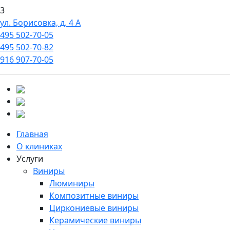
3
ул. Борисовка, д. 4 А
495
502-70-05
495
502-70-82
916
907-70-05
Главная
О клиниках
Услуги
Виниры
Люминиры
Композитные виниры
Циркониевые виниры
Керамические виниры