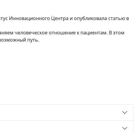
атус Инновационного Центра и опубликовала статью в
раняем человеческое отношение к пациентам. В этом
возможный путь.