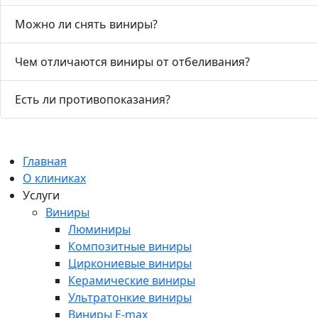
Можно ли снять виниры?
Чем отличаются виниры от отбеливания?
Есть ли противопоказания?
Главная
О клиниках
Услуги
Виниры
Люминиры
Композитные виниры
Циркониевые виниры
Керамические виниры
Ультратонкие виниры
Виниры E-max