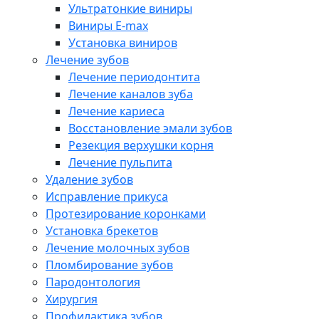
Ультратонкие виниры
Виниры E-max
Установка виниров
Лечение зубов
Лечение периодонтита
Лечение каналов зуба
Лечение кариеса
Восстановление эмали зубов
Резекция верхушки корня
Лечение пульпита
Удаление зубов
Исправление прикуса
Протезирование коронками
Установка брекетов
Лечение молочных зубов
Пломбирование зубов
Пародонтология
Хирургия
Профилактика зубов