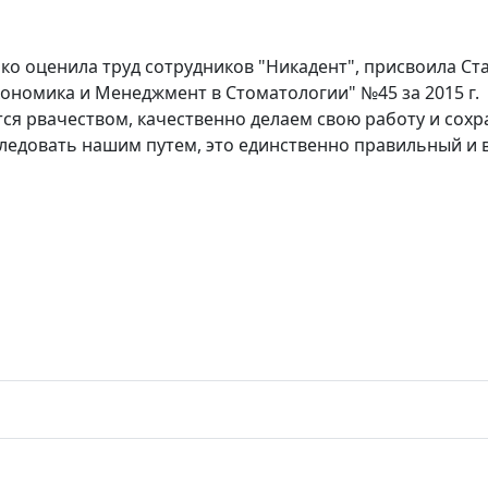
ко оценила труд сотрудников "Никадент", присвоила Ст
номика и Менеджмент в Стоматологии" №45 за 2015 г.
ется рвачеством, качественно делаем свою работу и сох
ледовать нашим путем, это единственно правильный и 