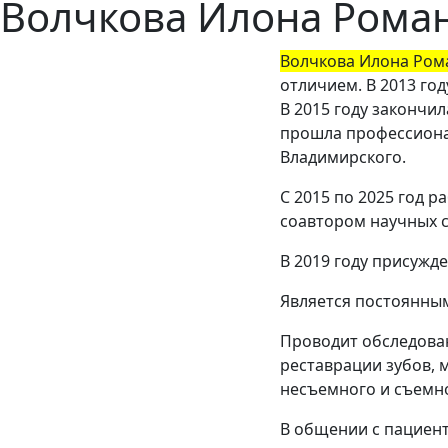
Волчкова Илона Рома
Волчкова Илона Ром
отличием. В 2013 го
В 2015 году закончи
прошла профессиона
Владимирского.
С 2015 по 2025 год 
соавтором научных с
В 2019 году присужд
Является постоянным
Проводит обследован
реставрации зубов, 
несъемного и съемн
В общении с пациент