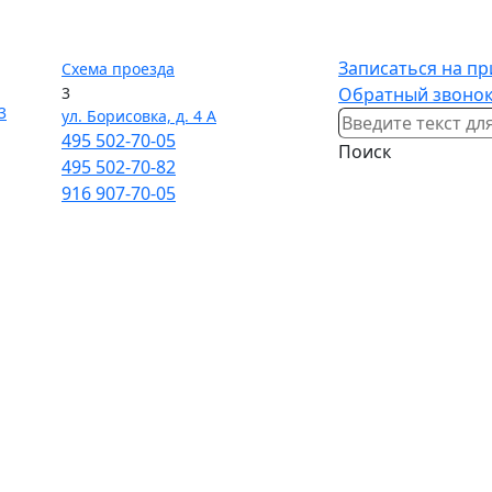
Записаться на п
Схема проезда
3
Обратный звоно
3
ул. Борисовка, д. 4 А
495
502-70-05
Поиск
495
502-70-82
916
907-70-05