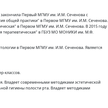
ду закончила Первый МГМУ им. И.М. Сеченова с
гия общей практики" в Первом МГМУ им. И.М. Сеченова.
ческая" в Первом МГМУ им. И.М. Сеченова. В 2015 году
я терапевтическая" в ГБУЗ МО МОНИКИ им. М.Ф.
тологии в Первом МГМУ им. И.М. Сеченова. Является
р-классов.
ия. Владеет современными методиками эстетической
ной гигиены полости рта. Владеет методиками