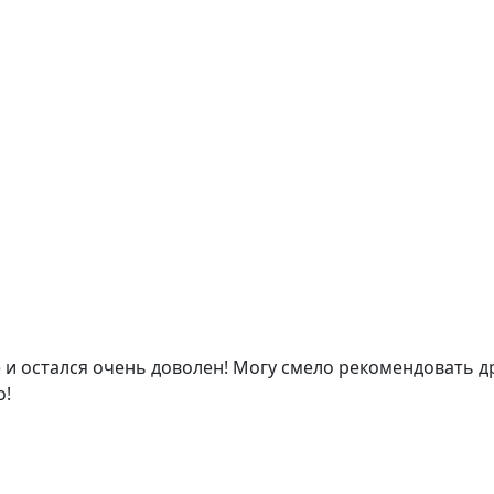
е и остался очень доволен! Могу смело рекомендовать 
о!