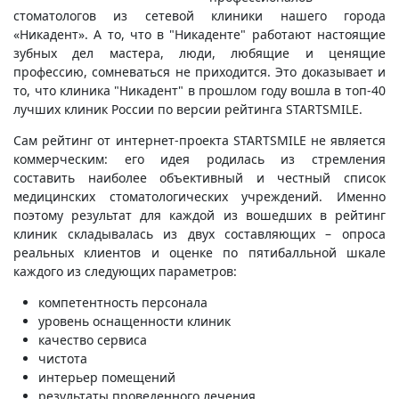
стоматологов из сетевой клиники нашего города
«Никадент». А то, что в "Никаденте" работают настоящие
зубных дел мастера, люди, любящие и ценящие
профессию, сомневаться не приходится. Это доказывает и
то, что клиника "Никадент" в прошлом году вошла в топ-40
лучших клиник России по версии рейтинга STARTSMILE.
Сам рейтинг от интернет-проекта STARTSMILE не является
коммерческим: его идея родилась из стремления
составить наиболее объективный и честный список
медицинских стоматологических учреждений. Именно
поэтому результат для каждой из вошедших в рейтинг
клиник складывалась из двух составляющих – опроса
реальных клиентов и оценке по пятибалльной шкале
каждого из следующих параметров:
компетентность персонала
уровень оснащенности клиник
качество сервиса
чистота
интерьер помещений
результаты проведенного лечения