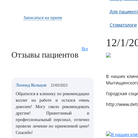
Для пациент
Записаться на прием
Стоматологи
12/1/2
Все
Отзывы пациентов
В наших клин
Мытищинского
Леонид Кольцов
21/03/2023
Городская соц
Обратился в клинику по рекомендации
коллег на работе и остался очень
http://www.dets
доволен! Могу смело рекомендовать
другим! Приветливый и
профессиональный персонал, отлично
провели лечение по приемлемой цене!
Спасибо!