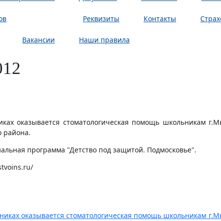
ов
Новости
Реквизиты
Контакты
Страх
Вакансии
Наши правила
012
иках оказывается стоматологическая помощь школьникам г.М
 района.
иальная программа "Детство под защитой. Подмосковье".
tvoins.ru/